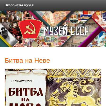
Экспонаты музея
Битва на Неве