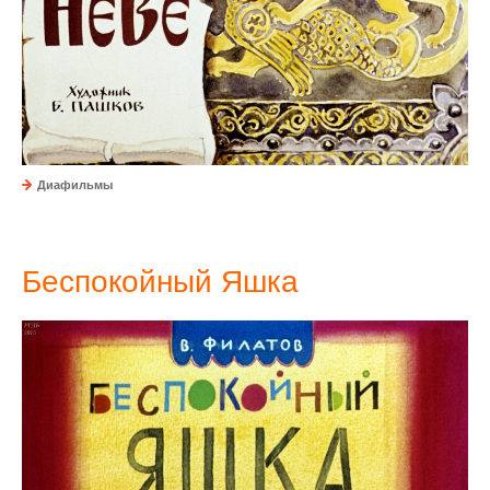
Диафильмы
Беспокойный Яшка