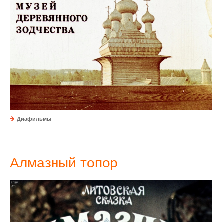
Диафильмы
Алмазный топор