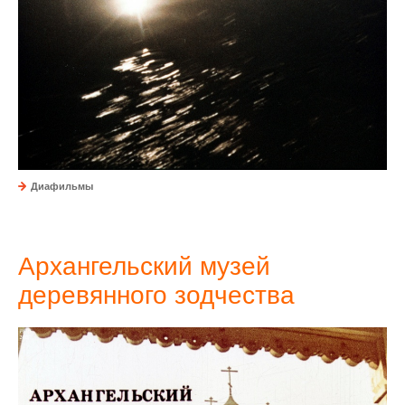
Диафильмы
Архангельский музей
деревянного зодчества