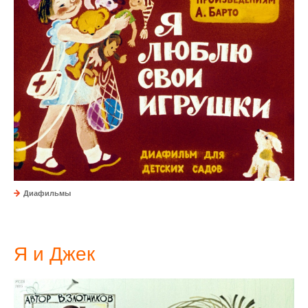
Диафильмы
Я и Джек