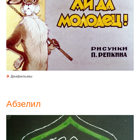
Диафильмы
Абзелил