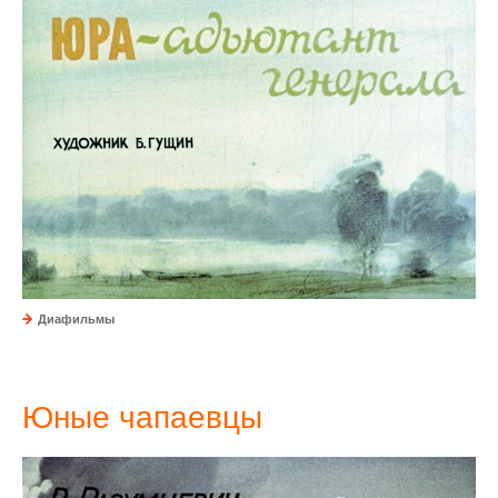
Диафильмы
Юные чапаевцы