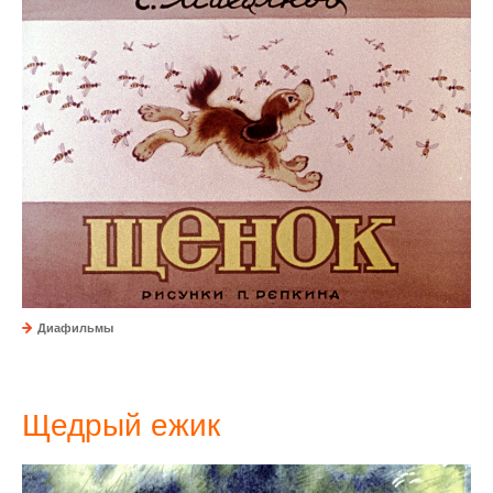
Диафильмы
Щедрый ежик