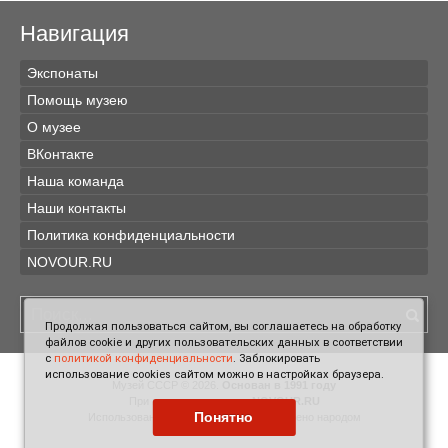
Навигация
Экспонаты
Помощь музею
О музее
ВКонтакте
Наша команда
Наши контакты
Политика конфиденциальности
NOVOUR.RU
Продолжая пользоваться сайтом, вы соглашаетесь на обработку
файлов cookie и других пользовательских данных в соответствии
с
политикой конфиденциальности
. Заблокировать
использование cookies сайтом можно в настройках браузера.
Музей СССР © 2026.
Основан в 1991 году
При поддержке проекта
NOVOUR.RU
Понятно
Использование материалов сайта одобрено народом