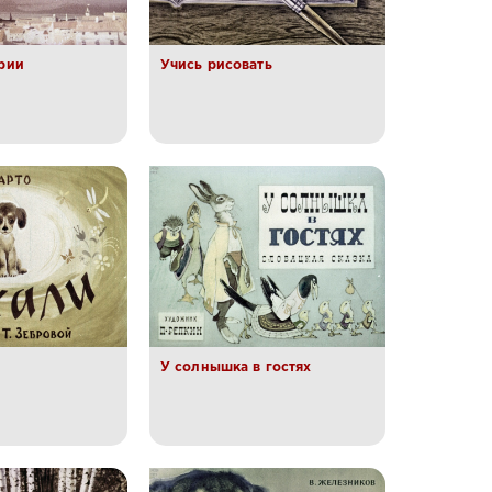
рии
Учись рисовать
У солнышка в гостях