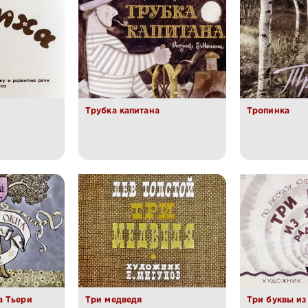
Трубка капитана
Тропинка
а Тьери
Три медведя
Три буквы из