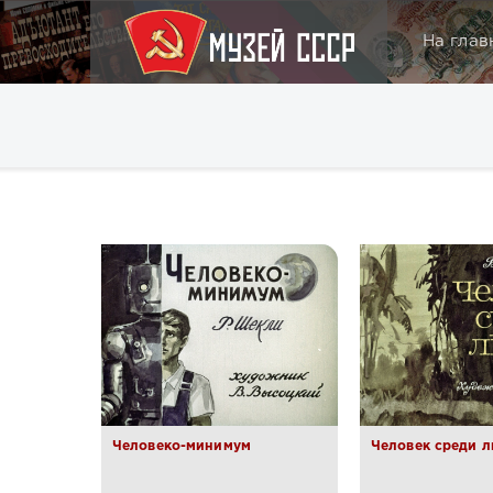
На глав
Человеко-минимум
Человек среди 