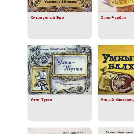
Хитроумный Эро
Ханс-Чурбан
Ухти-Тухти
Умный балхарец