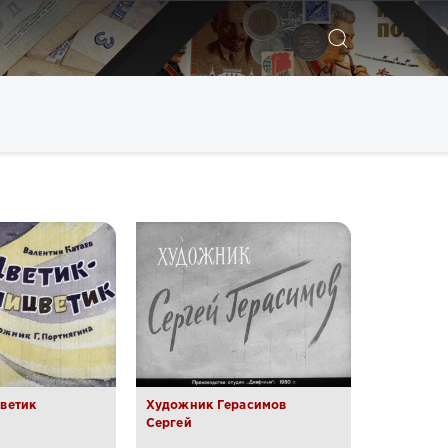
Искать
ветик
Художник Герасимов
Сергей