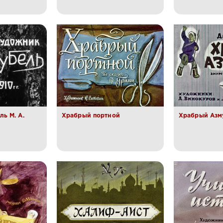
ь М. А.
Храбрый портной
Храбрый Азм