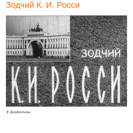
Зодчий К. И. Росси
Диафильмы