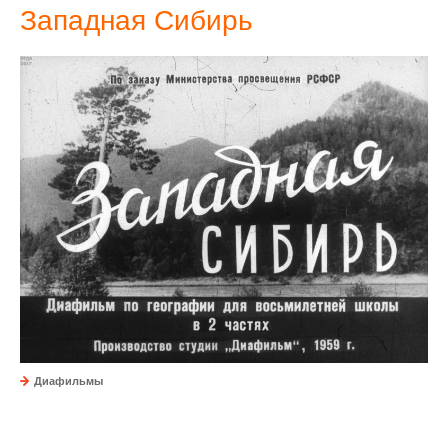
Западная Сибирь
Диафильмы