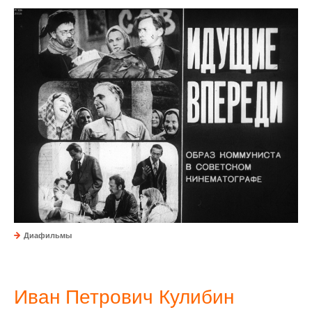
Диафильмы
Иван Петрович Кулибин