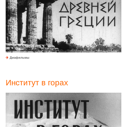
Диафильмы
Институт в горах