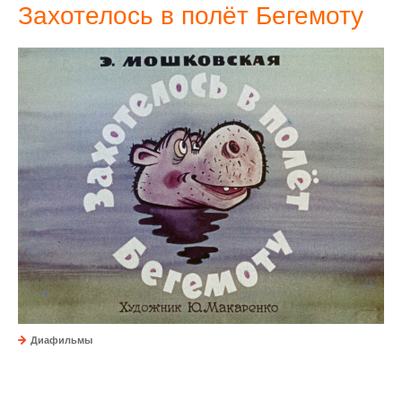
Захотелось в полёт Бегемоту
Диафильмы