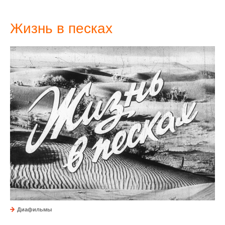
Жизнь в песках
Диафильмы