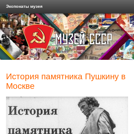
Экспонаты музея
История памятника Пушкину в
Москве