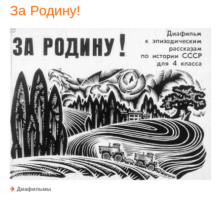
За Родину!
Диафильмы