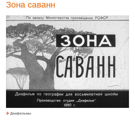
Зона саванн
Диафильмы