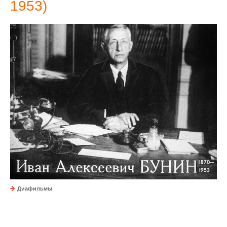
1953)
Диафильмы