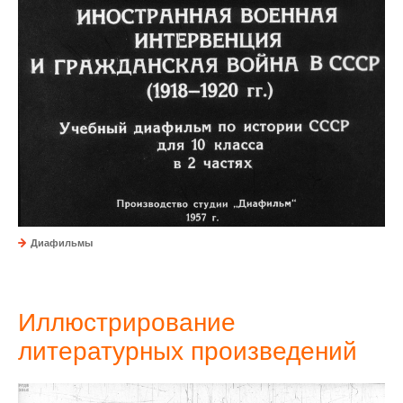
Диафильмы
Иллюстрирование
литературных произведений