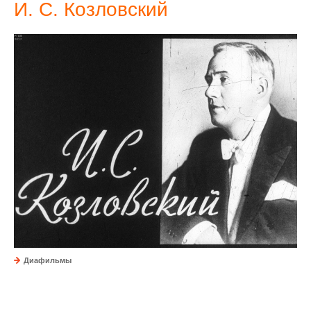
И. С. Козловский
Диафильмы