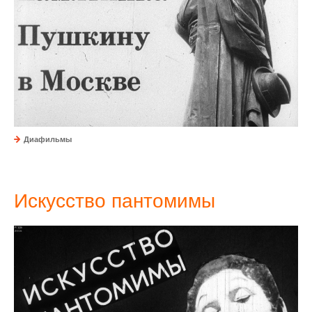
Диафильмы
Искусство пантомимы