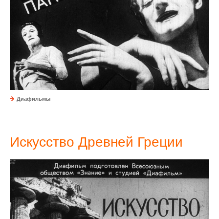
Диафильмы
Искусство Древней Греции