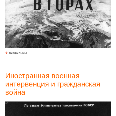
Диафильмы
Иностранная военная
интервенция и гражданская
война