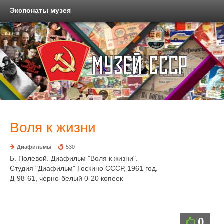
Экспонаты музея
Воля к жизни
Диафильмы
530
Б. Полевой. Диафильм "Воля к жизни".
Студия "Диафильм" Госкино СССР, 1961 год.
Д-98-61, черно-белый 0-20 копеек
0