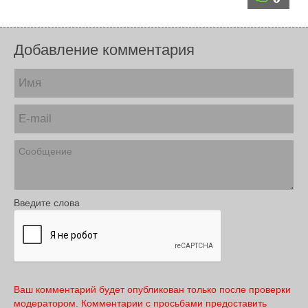
Добавление комментария
Введите слова
Ваш комментарий будет опубликован только после проверки
модератором. Комментарии с просьбами предоставить