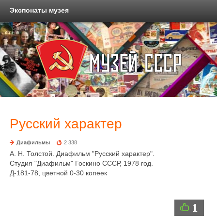
Экспонаты музея
Русский характер
Диафильмы
2 338
А. Н. Толстой. Диафильм "Русский характер".
Студия "Диафильм" Госкино СССР, 1978 год.
Д-181-78, цветной 0-30 копеек
1