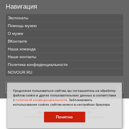
Навигация
Экспонаты
Помощь музею
О музее
ВКонтакте
Наша команда
Наши контакты
Политика конфиденциальности
NOVOUR.RU
Продолжая пользоваться сайтом, вы соглашаетесь на обработку
файлов cookie и других пользовательских данных в соответствии
с
политикой конфиденциальности
. Заблокировать
использование cookies сайтом можно в настройках браузера.
Музей СССР © 2026.
Основан в 1991 году
При поддержке проекта
NOVOUR.RU
Понятно
Использование материалов сайта одобрено народом