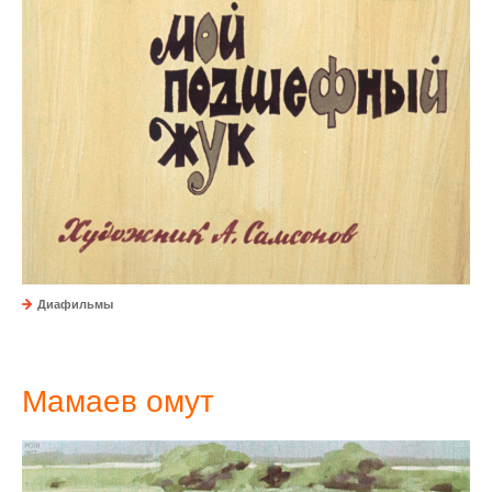
Диафильмы
Мамаев омут