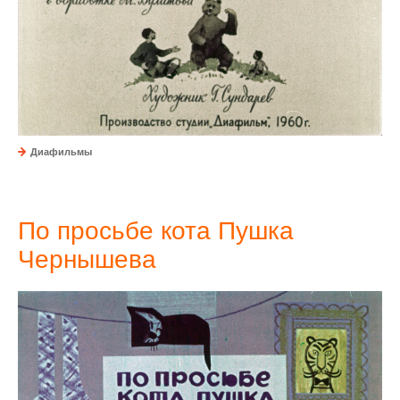
Диафильмы
По просьбе кота Пушка
Чернышева