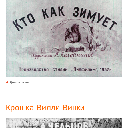
Диафильмы
Крошка Вилли Винки