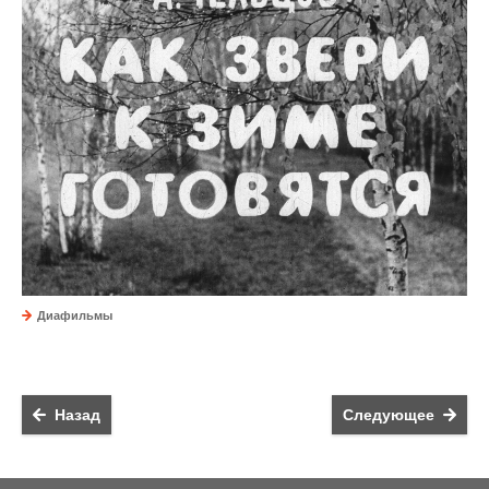
Диафильмы
Назад
Следующее