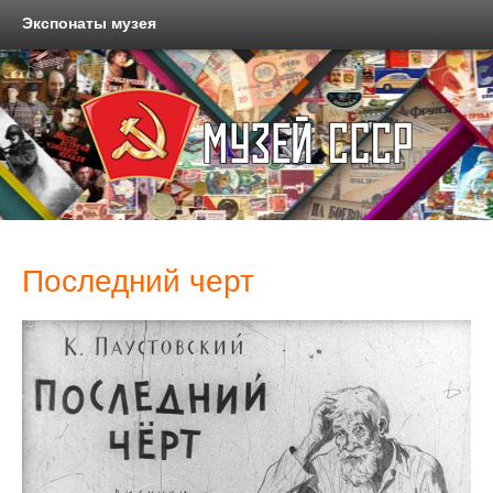
Экспонаты музея
Последний черт