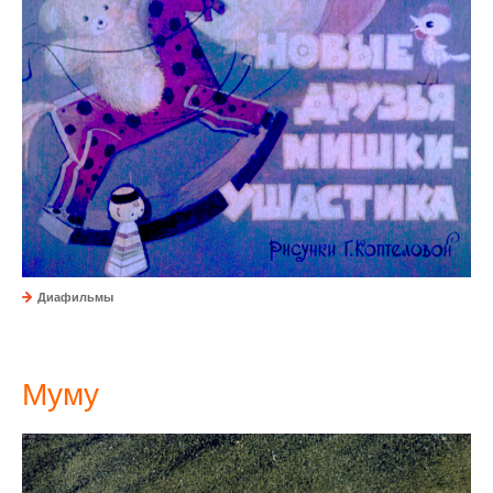
Диафильмы
Муму