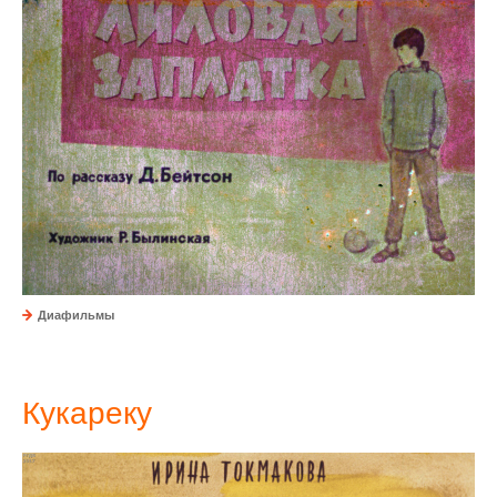
Диафильмы
Кукареку