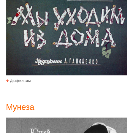
Диафильмы
Мунеза