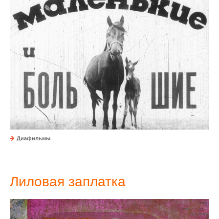
Диафильмы
Лиловая заплатка