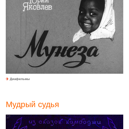
Диафильмы
Мудрый судья