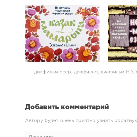
диафильм ссср
,
диафильм
,
диафильм HD
,
Добавить комментарий
Автору будет очень приятно узнать обратную