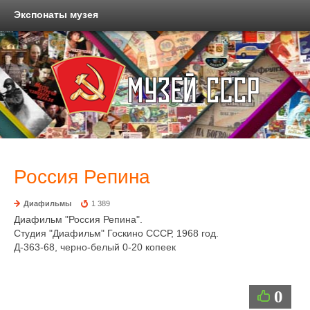
Экспонаты музея
Россия Репина
Диафильмы
1 389
Диафильм "Россия Репина".
Студия "Диафильм" Госкино СССР, 1968 год.
Д-363-68, черно-белый 0-20 копеек
0