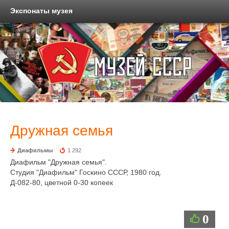
Экспонаты музея
Дружная семья
Диафильмы
1 292
Диафильм "Дружная семья".
Студия "Диафильм" Госкино СССР, 1980 год.
Д-082-80, цветной 0-30 копеек
0