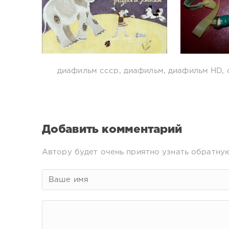
диафильм ссср
,
диафильм
,
диафильм HD
,
Добавить комментарий
Автору будет очень приятно узнать обратную