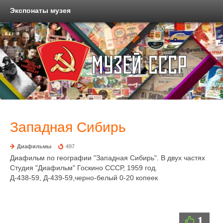
Экспонаты музея
Западная Сибирь
Диафильмы
497
Диафильм по географии "Западная Сибирь". В двух частях
Студия "Диафильм" Госкино СССР, 1959 год.
Д-438-59, Д-439-59,черно-белый 0-20 копеек
1