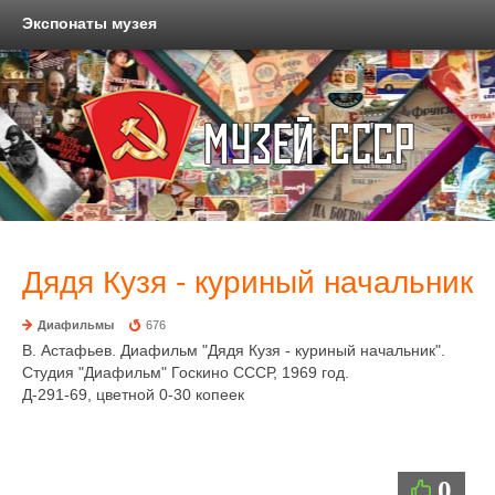
Экспонаты музея
Дядя Кузя - куриный начальник
Диафильмы
676
В. Астафьев. Диафильм "Дядя Кузя - куриный начальник".
Студия "Диафильм" Госкино СССР, 1969 год.
Д-291-69, цветной 0-30 копеек
0