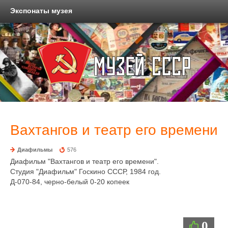
Экспонаты музея
Вахтангов и театр его времени
Диафильмы
576
Диафильм "Вахтангов и театр его времени".
Студия "Диафильм" Госкино СССР, 1984 год.
Д-070-84, черно-белый 0-20 копеек
0