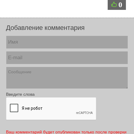
0
Добавление комментария
Введите слова
Ваш комментарий будет опубликован только после проверки