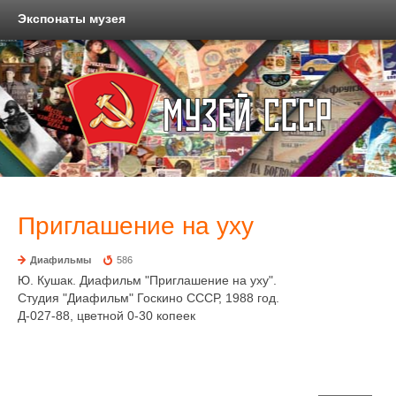
Экспонаты музея
Приглашение на уху
Диафильмы
586
Ю. Кушак. Диафильм "Приглашение на уху".
Студия "Диафильм" Госкино СССР, 1988 год.
Д-027-88, цветной 0-30 копеек