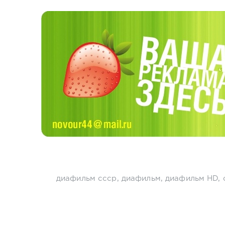
диафильм ссср
,
диафильм
,
диафильм HD
,