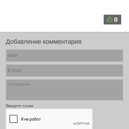
0
Добавление комментария
Введите слова