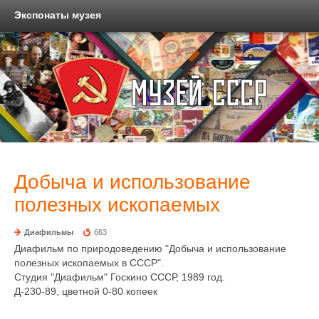
Экспонаты музея
Добыча и использование
полезных ископаемых
Диафильмы
663
Диафильм по природоведению "Добыча и использование
полезных ископаемых в СССР".
Студия "Диафильм" Госкино СССР, 1989 год.
Д-230-89, цветной 0-80 копеек