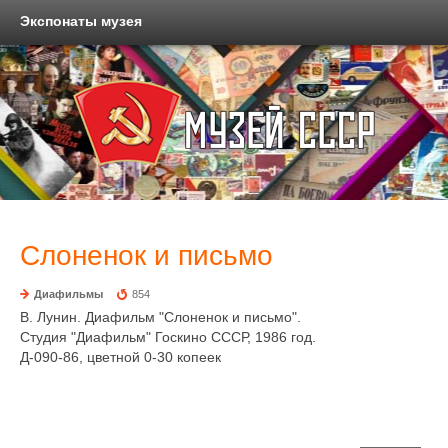
Экспонаты музея
Слоненок и письмо
Диафильмы
854
В. Лунин. Диафильм "Слоненок и письмо".
Студия "Диафильм" Госкино СССР, 1986 год.
Д-090-86, цветной 0-30 копеек