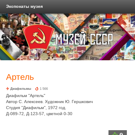
Экспонаты музея
Артель
Диафильмы
1 566
Диафильм "Артель"
Автор С. Алексеев. Художник Ю. Гершкович
Студия "Диафильм", 1972 год.
Д-089-72, Д-123-57, цветной 0-30