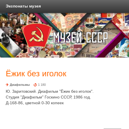
Экспонаты музея
Ёжик без иголок
Диафильмы
1 180
Ю. Заритовский. Диафильм "Ёжик без иголок".
Студия "Диафильм" Госкино СССР, 1986 год.
Д-168-86, цветной 0-30 копеек