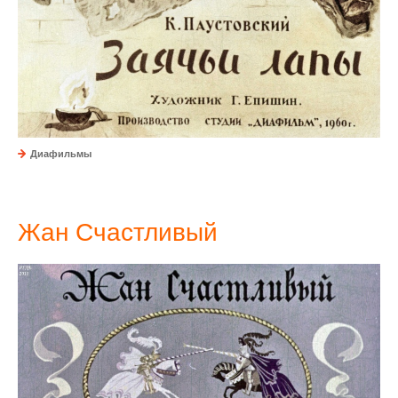
Диафильмы
Жан Счастливый