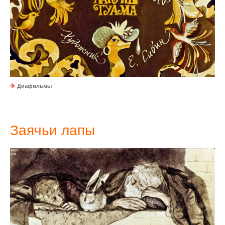
Диафильмы
Заячьи лапы