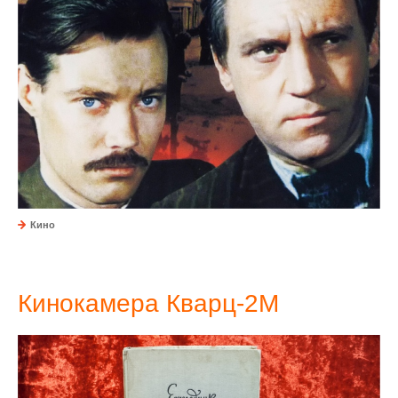
Кино
Кинокамера Кварц-2М