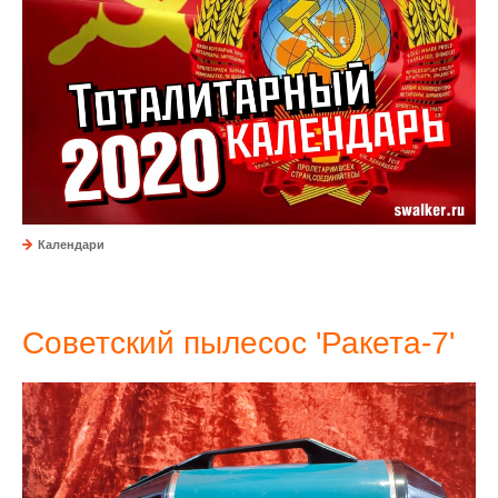
Календари
Советский пылесос 'Ракета-7'