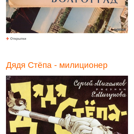
Открытки
Дядя Стёпа - милиционер