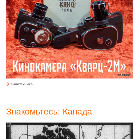
Кинотехника
Знакомьтесь: Канада