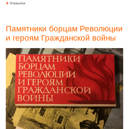
Открытки
Памятники борцам Революции
и героям Гражданской войны