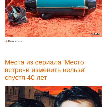
Пылесосы
Места из сериала 'Место
встречи изменить нельзя'
спустя 40 лет