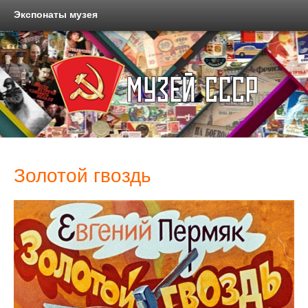
Экспонаты музея
Золотой гвоздь