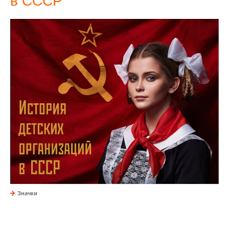
в СССР
Значки