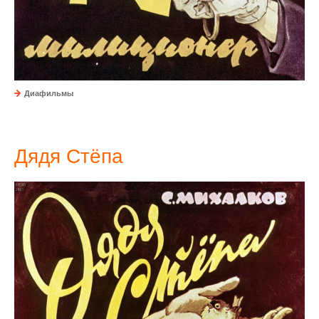
Диафильмы
Дядя Стёпа