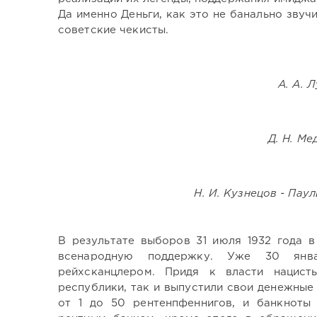
Да именно Деньги, как это не банально звуч
советские чекисты.
А. А. 
Д. Н. Ме
Н. И. Кузнецов - Пау
В результате выборов 31 июля 1932 года в
всенародную поддержку. Уже 30 янв
рейхсканцлером. Придя к власти нацист
республики, так и выпустили свои денежные
от 1 до 50 рентенпфеннигов, и банкноты